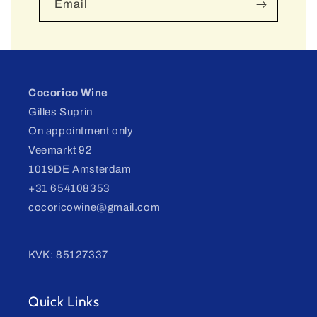
Email
Cocorico Wine
Gilles Suprin
On appointment only
Veemarkt 92
1019DE Amsterdam
+31 654108353
cocoricowine@gmail.com
KVK: 85127337
Quick Links