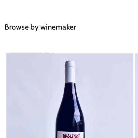
price
Browse by winemaker